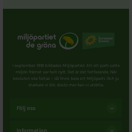
I september 1981 bildades Miljöpartiet. Att ett parti satte
miljön främst var helt nytt. Det är det fortfarande. När
besluten ska fattas – då finns bara ett Miljöparti. Och ju
starkare vi blir, desto mer kan vi uträtta.
Följ oss
Information