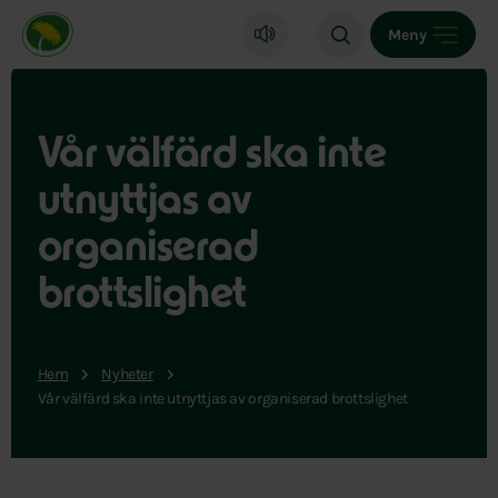
Miljöpartiet de gröna, startsida
Meny
Vår välfärd ska inte
utnyttjas av
organiserad
brottslighet
Hem
Nyheter
Vår välfärd ska inte utnyttjas av organiserad brottslighet