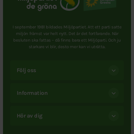
I september 1981 bildades Miljöpartiet. Att ett parti satte
miljön främst var helt nytt. Det är det fortfarande. När
besluten ska fattas – då finns bara ett Miljöparti. Och ju
starkare vi blir, desto mer kan vi uträtta.
Följ oss
Information
Hör av dig