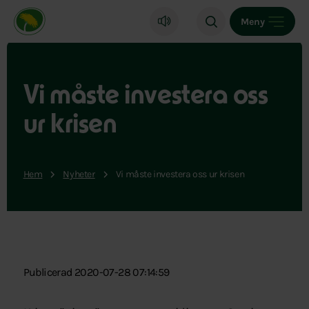
Miljöpartiet de gröna, startsida
Meny
Vi måste investera oss
ur krisen
Hem
Nyheter
Vi måste investera oss ur krisen
Publicerad 2020-07-28 07:14:59