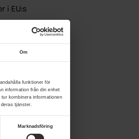
r i EU:s
51/
Om
andahålla funktioner för
n information från din enhet
 tur kombinera informationen
deras tjänster.
Marknadsföring