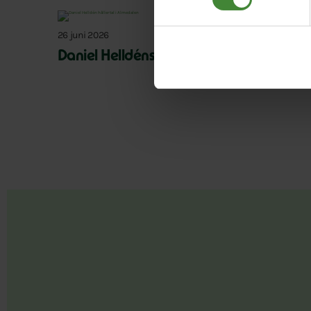
26 juni 2026
Daniel Helldéns Almedalstal