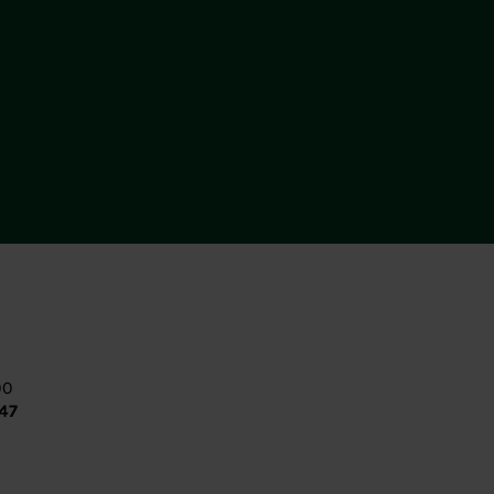
00
:47