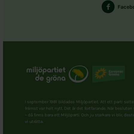
Faceb
I september 1981 bildades Miljöpartiet. Att ett parti satt
främst var helt nytt. Det är det fortfarande. När besluten
– då finns bara ett Miljöparti. Och ju starkare vi blir, des
vi uträtta.