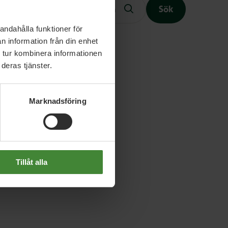
Sök
andahålla funktioner för
n information från din enhet
 tur kombinera informationen
Slutet på menyn
deras tjänster.
Marknadsföring
Tillåt alla