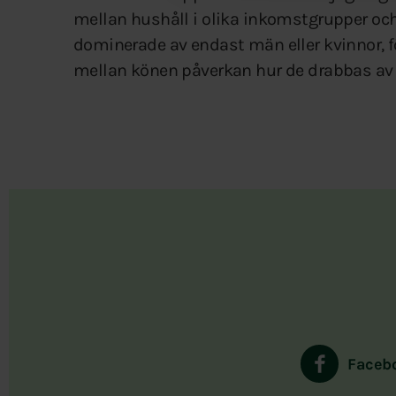
mellan hushåll i olika inkomstgrupper oc
dominerade av endast män eller kvinnor, 
mellan könen påverkan hur de drabbas av 
Faceb