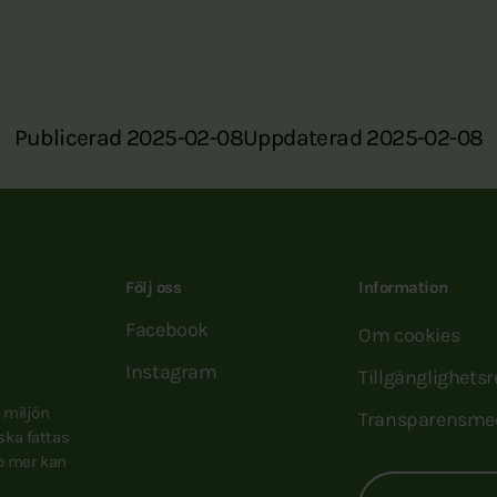
Publicerad 2025-02-08
Uppdaterad 2025-02-08
Följ oss
Information
Facebook
Om cookies
Instagram
Tillgänglighets
e miljön
Transparensme
 ska fattas
to mer kan