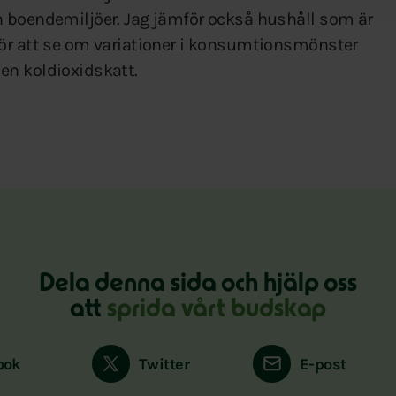
h boendemiljöer. Jag jämför också hushåll som är
för att se om variationer i konsumtionsmönster
en koldioxidskatt.
Dela denna sida och hjälp oss
att
sprida vårt budskap
ook
Twitter
E-post