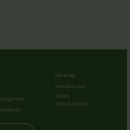
Hör av dig
Kontakta oss
Växeln
redogörelse
08-545 224 50
ddelande