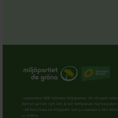
I september 1981 bildades Miljöpartiet. Att ett parti satt
främst var helt nytt. Det är det fortfarande. När besluten
– då finns bara ett Miljöparti. Och ju starkare vi blir, des
vi uträtta.