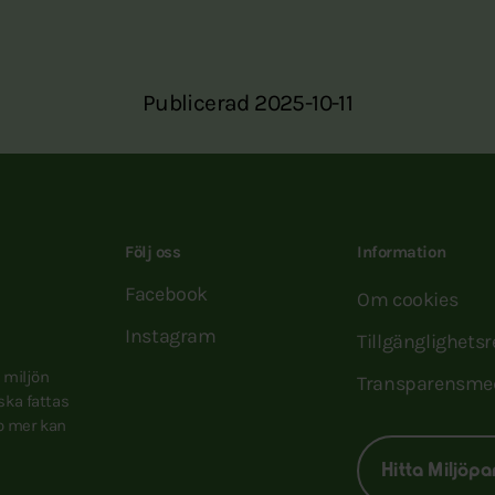
Publicerad 2025-10-11
Följ oss
Information
Facebook
Om cookies
Instagram
Tillgänglighets
e miljön
Transparensme
 ska fattas
to mer kan
Hitta Miljöpa