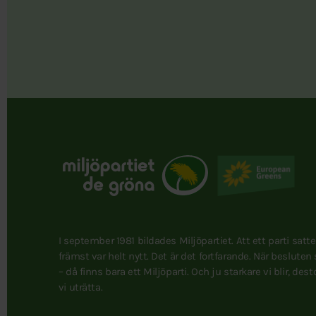
I september 1981 bildades Miljöpartiet. Att ett parti satt
främst var helt nytt. Det är det fortfarande. När besluten
– då finns bara ett Miljöparti. Och ju starkare vi blir, des
vi uträtta.