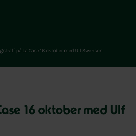
gsträff på La Case 16 oktober med Ulf Swenson
Case 16 oktober med Ulf