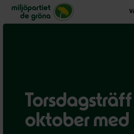
Miljöpartiet de gröna, startsida
Vå
Torsdagsträff
oktober med 