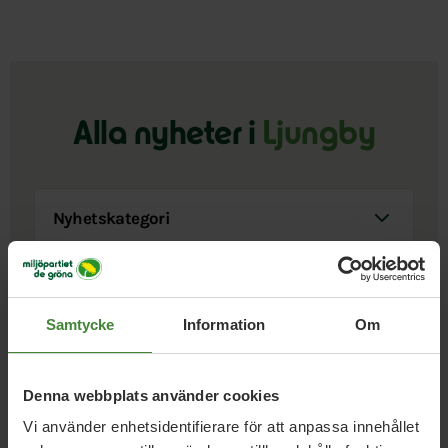
Alla nyheter i
Ljungby
Nyhetskategori
Sök i nyheter
Samtycke
Information
Om
Visa resultat
Denna webbplats använder cookies
Vi använder enhetsidentifierare för att anpassa innehållet