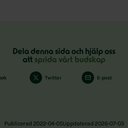
Dela denna sida och hjälp oss
att
sprida vårt budskap
ook
Twitter
E-post
Publicerad 2022-04-05
Uppdaterad 2026-07-03