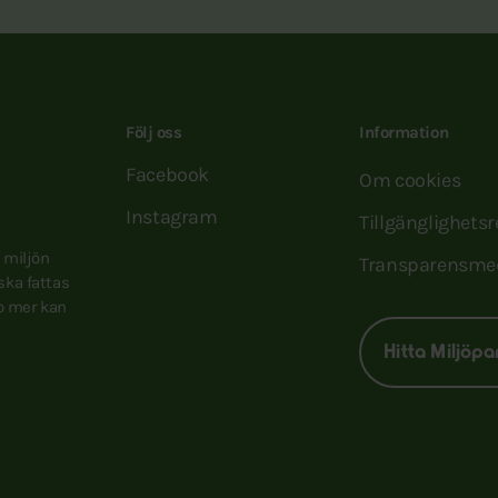
Följ oss
Information
Facebook
Om cookies
Instagram
Tillgänglighets
e miljön
Transparensme
 ska fattas
to mer kan
Hitta Miljöpa