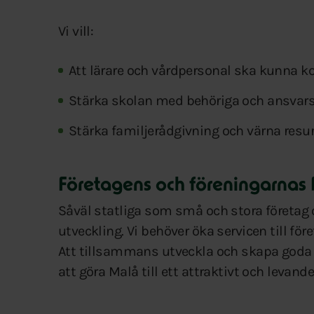
Vi vill:
Att lärare och vårdpersonal ska kunna k
Stärka skolan med behöriga och ansvars
Stärka familjerådgivning och värna resurs
Företagens och föreningarnas
Såväl statliga som små och stora företag 
utveckling. Vi behöver öka servicen till f
Att tillsammans utveckla och skapa goda fö
att göra Malå till ett attraktivt och levand