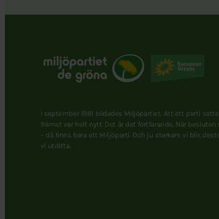
I september 1981 bildades Miljöpartiet. Att ett parti satt
främst var helt nytt. Det är det fortfarande. När besluten
– då finns bara ett Miljöparti. Och ju starkare vi blir, des
vi uträtta.