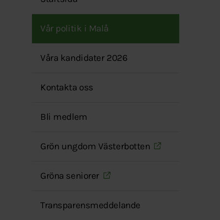
menyn
Vår politik i Malå
Våra kandidater 2026
Kontakta oss
Bli medlem
Grön ungdom Västerbotten
Gröna seniorer
Transparensmeddelande