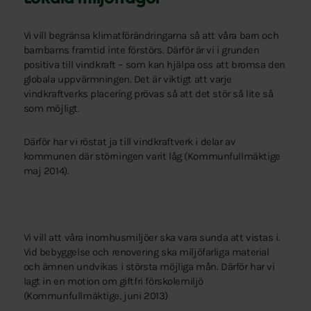
Vi vill begränsa klimatförändringarna så att våra barn och
barnbarns framtid inte förstörs. Därför är vi i grunden
positiva till vindkraft – som kan hjälpa oss att bromsa den
globala uppvärmningen. Det är viktigt att
varje
vindkraftverks placering prövas så att det stör så lite så
som möjligt.
Därför har vi röstat ja till vindkraftverk i delar av
kommunen där störningen varit låg (Kommunfullmäktige
maj 2014).
Vi vill att våra inomhusmiljöer ska vara sunda att vistas i.
Vid bebyggelse och renovering ska miljöfarliga material
och ämnen undvikas i största möjliga mån.
Därför har vi
lagt in en motion om giftfri förskolemiljö
(Kommunfullmäktige, juni 2013)