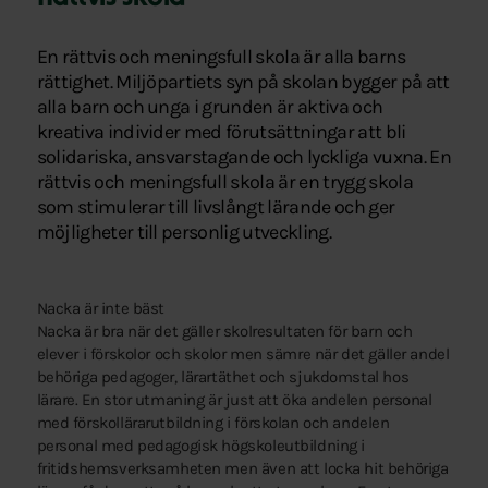
En rättvis och meningsfull skola är alla barns
rättighet. Miljöpartiets syn på skolan bygger på att
alla barn och unga i grunden är aktiva och
kreativa individer med förutsättningar att bli
solidariska, ansvarstagande och lyckliga vuxna. En
rättvis och meningsfull skola är en trygg skola
som stimulerar till livslångt lärande och ger
möjligheter till personlig utveckling.
Nacka är inte bäst
Nacka är bra när det gäller skolresultaten för barn och
elever i förskolor och skolor men sämre när det gäller andel
behöriga pedagoger, lärartäthet och sjukdomstal hos
lärare. En stor utmaning är just att öka andelen personal
med förskollärarutbildning i förskolan och andelen
personal med pedagogisk högskoleutbildning i
fritidshemsverksamheten men även att locka hit behöriga