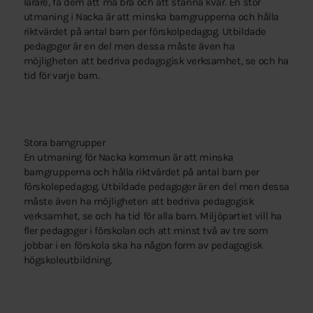
lärare, få dem att må bra och att stanna kvar. En stor
utmaning i Nacka är att minska barngrupperna och hålla
riktvärdet på antal barn per förskolpedagog. Utbildade
pedagoger är en del men dessa måste även ha
möjligheten att bedriva pedagogisk verksamhet, se och ha
tid för varje barn.
Stora barngrupper
En utmaning för Nacka kommun är att minska
barngrupperna och hålla riktvärdet på antal barn per
förskolepedagog. Utbildade pedagoger är en del men dessa
måste även ha möjligheten att bedriva pedagogisk
verksamhet, se och ha tid för alla barn.
Miljöpartiet vill ha
fler pedagoger i förskolan och att minst två av tre som
jobbar i en förskola ska ha någon form av pedagogisk
högskoleutbildning.