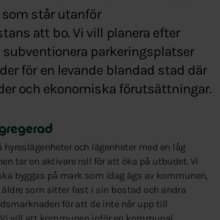
e som står utanför
s att bo. Vi vill planera efter
a subventionera parkeringsplatser
der för en levande blandad stad där
lder och ekonomiska förutsättningar.
egregerad
må hyreslägenheter och lägenheter med en låg
n tar en aktivare roll för att öka på utbudet. Vi
om ska byggas på mark som idag ägs av kommunen,
 äldre som sitter fast i sin bostad och andra
smarknaden för att de inte når upp till
 Vi vill att kommunen inför en kommunal