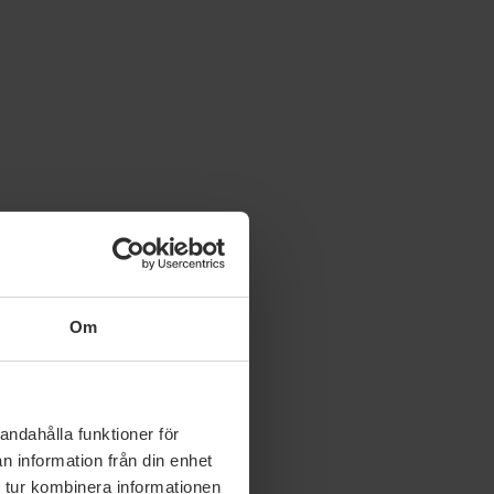
Om
andahålla funktioner för
n information från din enhet
 tur kombinera informationen