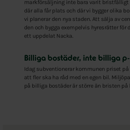
markförsäljning inte bara varit bristfällig
där alla får plats och där vi bygger olika b
vi planerar den nya staden. Att sälja av ce
den och bygga exempelvis hyresrätter för 
ett uppdelat Nacka.
Billiga bostäder, inte billiga p
Idag subventionerar kommunen priset på 
att fler ska ha råd med en egen bil. Miljöpa
på billiga bostäder är större än bristen på b