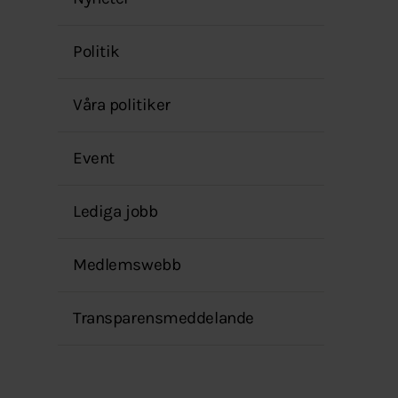
menyn
Politik
Våra politiker
Event
Lediga jobb
Medlemswebb
Transparensmeddelande