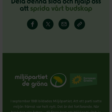
Dela denna sida och hjälp oss
att
sprida vårt budskap
I september 1981 bildades Miljöpartiet. Att ett parti satte
miljön främst var helt nytt. Det är det fortfarande. När