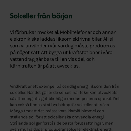
Solceller från början
Vi förbrukar mycket el. Mobiltelefoner och annan
elekronik ska laddas liksom eldrivna bilar. All el
som vi använder i vår vardag måste produceras
på något sätt. Att bygga ut kraftstationer i våra
vattendrag går bara till en viss del, och
kärnkraften är på att avvecklas.
Vindkraft är ett exempel på oändlig energi liksom den från
solceller. När det gäller de senare har tekniken utvecklats
så att energiuttaget blir högre medan priserna sjunkit. Det
kan också finnas statliga bidrag för solceller att söka.
Många tror att det måste vara klarblå himmel och
strålande sol för att solceller ska omvandla energi.
Strålande sol ger förstås de bästa förutsättningar, men
även mulna dagar producerar solceller elektrisk energi.