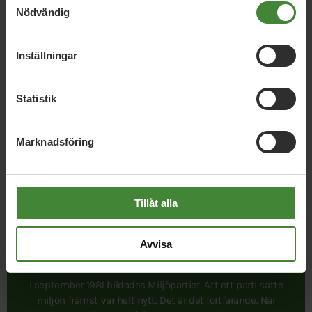
Nödvändig
Inställningar
Statistik
Publicerad 2022-04-05
Uppdaterad 2026-04-21
Marknadsföring
Tillåt alla
Avvisa
I september 1981 bildades Miljöpartiet. Att ett parti satte
miljön främst var helt nytt. Det är det fortfarande. När