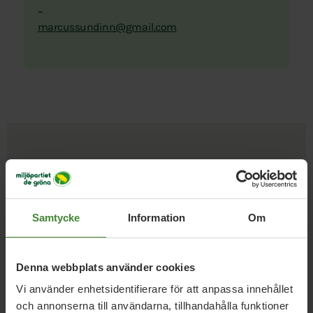
–
marcussundinn@gmail.com
Uppdrag med
Marcus
Sundin
Samtycke
Information
Om
Denna webbplats använder cookies
Styrelsen Miljöpartiet
Vi använder enhetsidentifierare för att anpassa innehållet
Västmanland
och annonserna till användarna, tillhandahålla funktioner