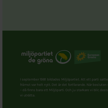
I september 1981 bildades Miljöpartiet. Att ett parti satt
främst var helt nytt. Det är det fortfarande. När besluten
– då finns bara ett Miljöparti. Och ju starkare vi blir, des
vi uträtta.