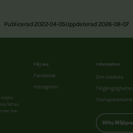
Publicerad 2022-04-05
Uppdaterad 2026-08-07
Följ oss
Information
Facebook
Om cookies
Instagram
Tillgänglighets
e miljön
Transparensme
 ska fattas
to mer kan
Hitta Miljöpa