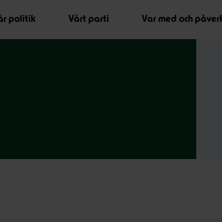
r politik
Vårt parti
Var med och påver