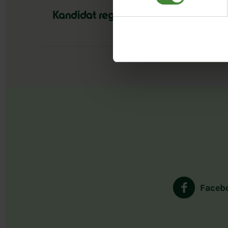
Kandidat region Dalarna
Faceb