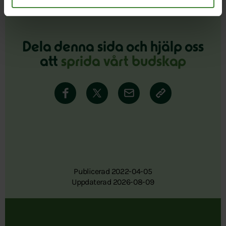
Dela denna sida och hjälp oss
att
sprida vårt budskap
Publicerad 2022-04-05
Uppdaterad 2026-08-09