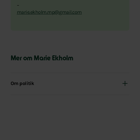
–
marie.ekholm.mp@gmail.com
Mer om Marie Ekholm
Om politik