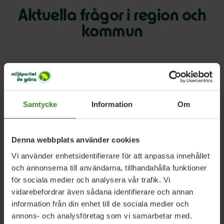
Aktuella frågor i region och
kommun
Halmstad, 26 april 2026
Satsningen på privatbilism innebär
fortsatta utsläpp av fossil koldioxid
Samtycke
Information
Om
Denna webbplats använder cookies
Vi använder enhetsidentifierare för att anpassa innehållet
och annonserna till användarna, tillhandahålla funktioner
för sociala medier och analysera vår trafik. Vi
vidarebefordrar även sådana identifierare och annan
Uppdrag med
Marie Ekholm
information från din enhet till de sociala medier och
annons- och analysföretag som vi samarbetar med.