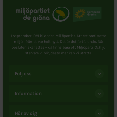
I september 1981 bildades Miljöpartiet. Att ett parti satte
miljön främst var helt nytt. Det är det fortfarande. När
besluten ska fattas – då finns bara ett Miljöparti. Och ju
starkare vi blir, desto mer kan vi uträtta.
Följ oss
Information
Hör av dig