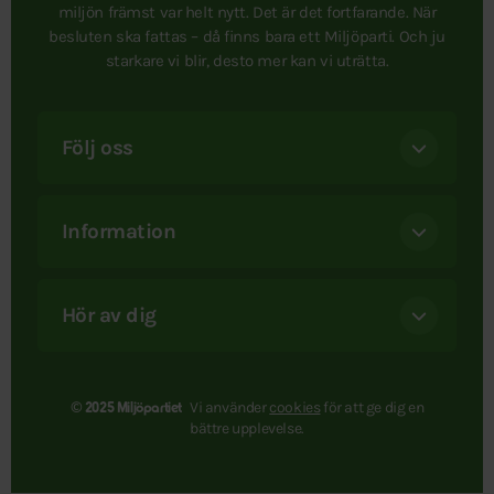
miljön främst var helt nytt. Det är det fortfarande. När
besluten ska fattas – då finns bara ett Miljöparti. Och ju
starkare vi blir, desto mer kan vi uträtta.
Följ oss
Information
Hör av dig
Vi använder
cookies
för att ge dig en
© 2025 Miljöpartiet
bättre upplevelse.