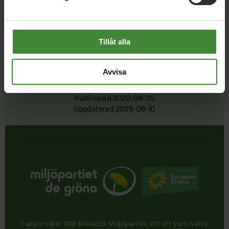
Tillåt alla
Avvisa
Publicerad 2022-04-05
Uppdaterad 2026-08-10
I september 1981 bildades Miljöpartiet. Att ett parti satte