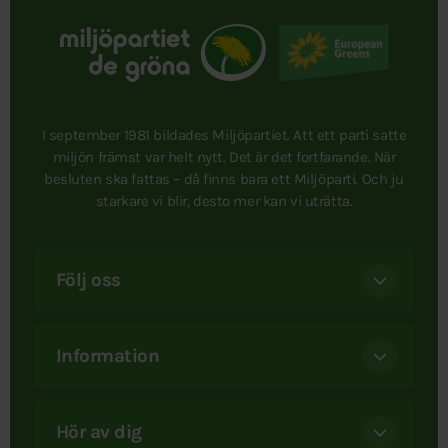
I september 1981 bildades Miljöpartiet. Att ett parti satte
miljön främst var helt nytt. Det är det fortfarande. När
besluten ska fattas – då finns bara ett Miljöparti. Och ju
starkare vi blir, desto mer kan vi uträtta.
Följ oss
Information
Hör av dig