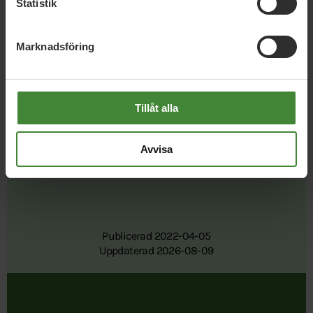
Statistik
Marknadsföring
Dela denna sida och hjälp oss
att
sprida vårt budskap
Tillåt alla
Avvisa
Publicerad 2022-04-05
Uppdaterad 2026-08-09