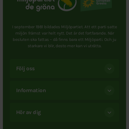
I september 1981 bildades Miljöpartiet. Att ett parti satte
miljön främst var helt nytt. Det är det fortfarande. När
besluten ska fattas – då finns bara ett Miljöparti. Och ju
starkare vi blir, desto mer kan vi uträtta.
Följ oss
Information
Hör av dig