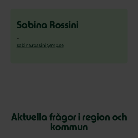
Sabina Rossini
–
sabina.rossini@mp.se
Aktuella frågor i region och
kommun