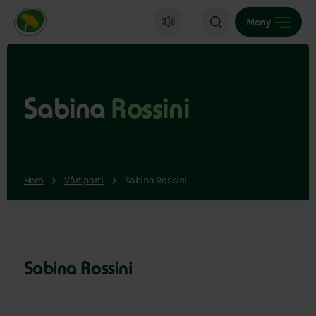
Miljöpartiet de gröna, startsida
Meny
Sabina
Rossini
Hem
Vårt parti
Sabina Rossini
Sabina Rossini