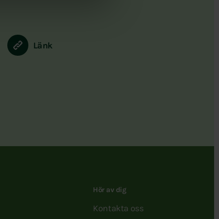
Länk
Hör av dig
Kontakta oss