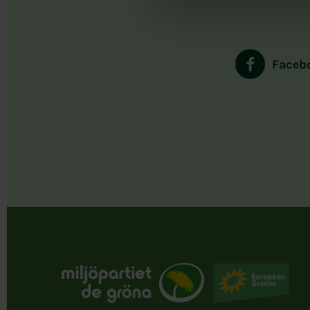
Faceb