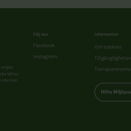
Följ oss
Information
Facebook
Om cookies
Instagram
Tillgänglighets
e miljön
Transparensme
 ska fattas
to mer kan
Hitta Miljöpa