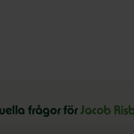
uella frågor för
Jacob Ris