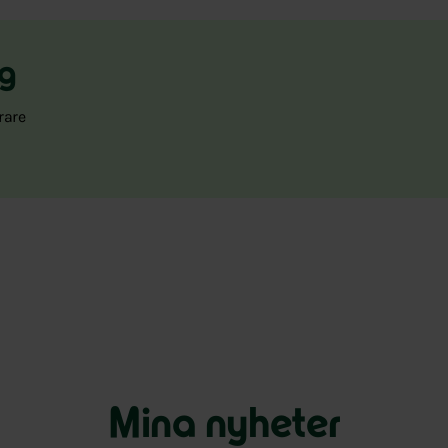
rg
rare
Mina nyheter