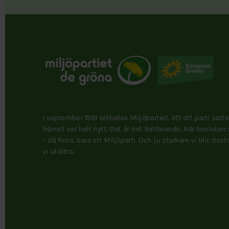
I september 1981 bildades Miljöpartiet. Att ett parti satt
främst var helt nytt. Det är det fortfarande. När besluten
– då finns bara ett Miljöparti. Och ju starkare vi blir, des
vi uträtta.