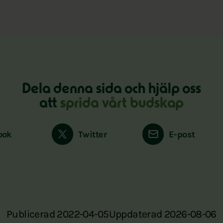
Dela denna sida och hjälp oss
att
sprida vårt budskap
ook
Twitter
E-post
Publicerad 2022-04-05
Uppdaterad 2026-08-06