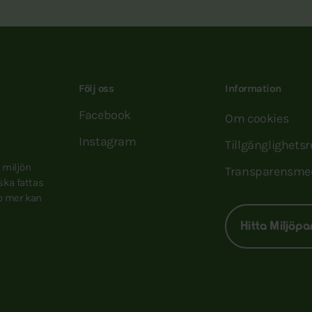
Följ oss
Information
Facebook
Om cookies
Instagram
Tillgänglighets
e miljön
Transparensme
 ska fattas
to mer kan
Hitta Miljöpa