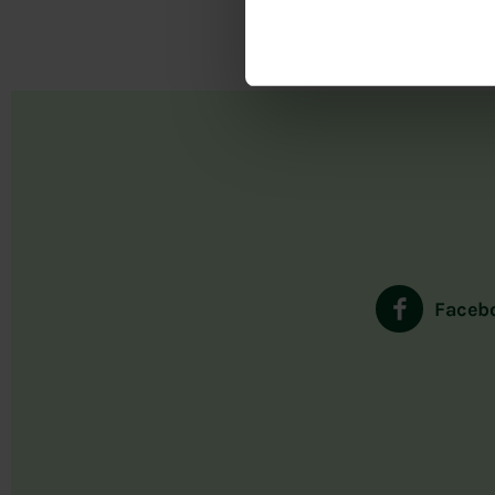
Faceb