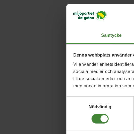
Samtycke
Denna webbplats använder 
Vi använder enhetsidentifierar
sociala medier och analysera 
till de sociala medier och a
med annan information som du 
Samtyckesval
Nödvändig