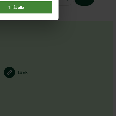
Tillåt alla
Slutet på menyn
Länk