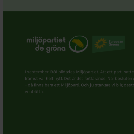
I september 1981 bildades Miljöpartiet. Att ett parti satt
främst var helt nytt. Det är det fortfarande. När besluten
– då finns bara ett Miljöparti. Och ju starkare vi blir, des
vi uträtta.