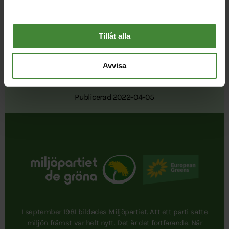
Tillåt alla
Avvisa
Publicerad 2022-04-05
I september 1981 bildades Miljöpartiet. Att ett parti satte
miljön främst var helt nytt. Det är det fortfarande. När