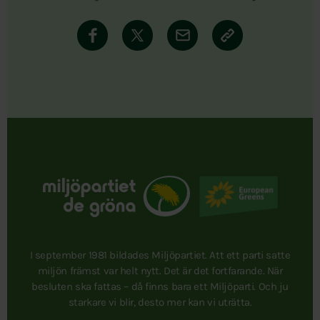
I september 1981 bildades Miljöpartiet. Att ett parti satte
miljön främst var helt nytt. Det är det fortfarande. När
besluten ska fattas – då finns bara ett Miljöparti. Och ju
starkare vi blir, desto mer kan vi uträtta.