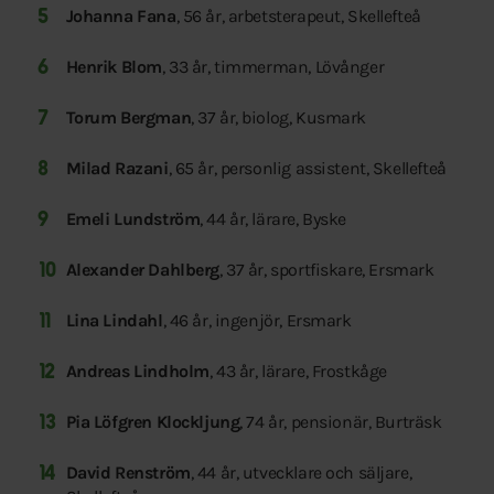
Johanna Fana
, 56 år, arbetsterapeut, Skellefteå
Henrik Blom
, 33 år, timmerman, Lövånger
Torum Bergman
, 37 år, biolog, Kusmark
Milad Razani
, 65 år, personlig assistent, Skellefteå
Emeli Lundström
, 44 år, lärare, Byske
Alexander Dahlberg
, 37 år, sportfiskare, Ersmark
Lina Lindahl
, 46 år, ingenjör, Ersmark
Andreas Lindholm
, 43 år, lärare, Frostkåge
Pia Löfgren Klockljung
, 74 år, pensionär, Burträsk
David Renström
, 44 år, utvecklare och säljare,