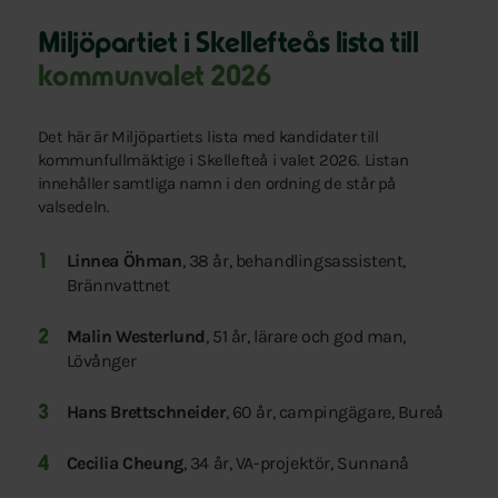
Miljöpartiet i Skellefteås lista till
kommunvalet 2026
Det här är Miljöpartiets lista med kandidater till
kommunfullmäktige i Skellefteå i valet 2026. Listan
innehåller samtliga namn i den ordning de står på
valsedeln.
Linnea Öhman
, 38 år, behandlingsassistent,
Brännvattnet
Malin Westerlund
, 51 år, lärare och god man,
Lövånger
Hans Brettschneider
, 60 år, campingägare, Bureå
Cecilia Cheung
, 34 år, VA-projektör, Sunnanå