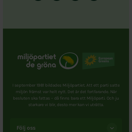
I september 1981 bildades Miljöpartiet. Att ett parti satte
miljön främst var helt nytt. Det är det fortfarande. När
besluten ska fattas – då finns bara ett Miljöparti. Och ju
starkare vi blir, desto mer kan vi uträtta.
Följ oss