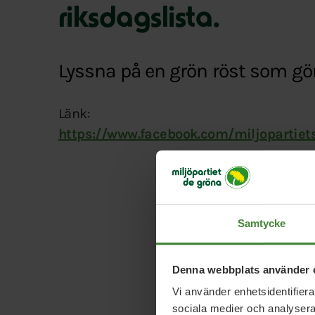
riksdagslista.
Lyssna på en grön röst som gör
Länk:
https://www.facebook.com/miljopartie
Samtycke
Denna webbplats använder 
Vi använder enhetsidentifierar
sociala medier och analysera 