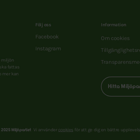
Följ oss
Information
Facebook
Om cookies
Instagram
Tillgänglighets
e miljön
Transparensme
 ska fattas
to mer kan
Hitta Miljöpa
Vi använder
cookies
för att ge dig en bättre upplevels
 2025 Miljöpartiet