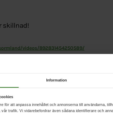
 skillnad!
tsormland/videos/892831454250589/
Information
cookies
e för att anpassa innehållet och annonserna till användarna, tillh
vår trafik. Vi vidarebefordrar även sådana identifierare och anna