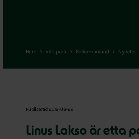
Hem
Vårt parti
Södermanland
Nyheter
Publicerad 2018-08-22
Linus Lakso är etta 