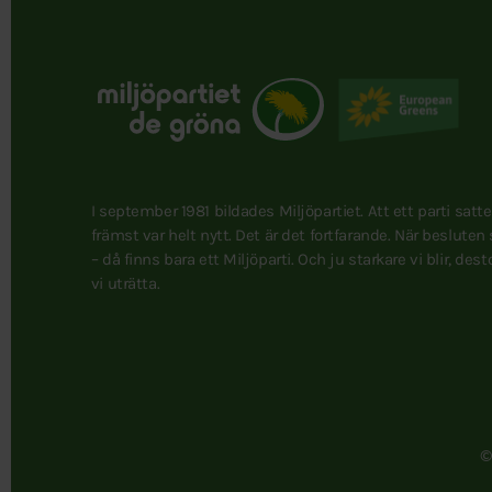
I september 1981 bildades Miljöpartiet. Att ett parti satt
främst var helt nytt. Det är det fortfarande. När besluten
– då finns bara ett Miljöparti. Och ju starkare vi blir, des
vi uträtta.
©