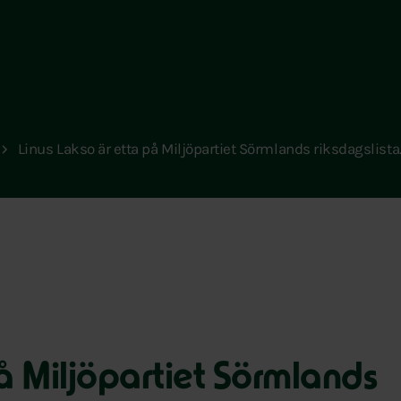
Linus Lakso är etta på Miljöpartiet Sörmlands riksdagslista
på Miljöpartiet Sörmlands