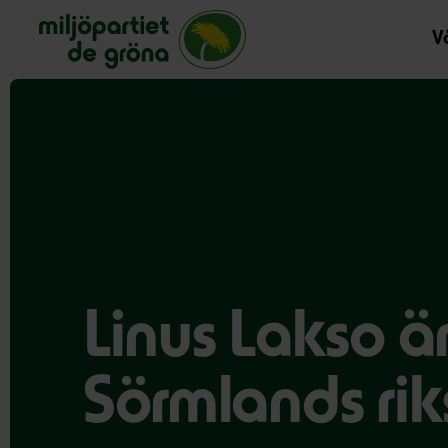
Miljöpartiet de gröna, startsida
Vå
Linus Lakso är
Sörmlands rik