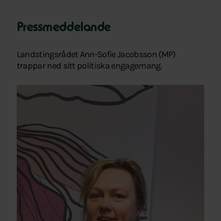
Pressmeddelande
Landstingsrådet Ann-Sofie Jacobsson (MP)
trappar ned sitt politiska engagemang.