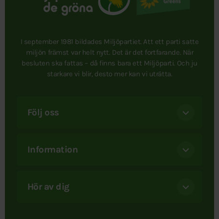
I september 1981 bildades Miljöpartiet. Att ett parti satte
miljön främst var helt nytt. Det är det fortfarande. När
besluten ska fattas – då finns bara ett Miljöparti. Och ju
starkare vi blir, desto mer kan vi uträtta.
Följ oss
Information
Hör av dig