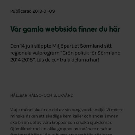
Publicerad 2013-01-09
Vår gamla webbsida finner du här
Den 14 juli släppte Miljöpartiet Sörmland sitt
regionala valprogram ”Grön politik för Sörmland
2014-2018”. Läs de centrala delarna här!
HÅLLBAR HÄLSO- OCH SJUKVÅRD
Varje människa är en del av sin omgivande miljö. Vi måste
minska risken att skadliga kemikalier och andra ämnen
ska bli en del av våra kroppar och orsaka sjukdomar.
Ojämlikhet mellan olika grupper av invånare orsakar