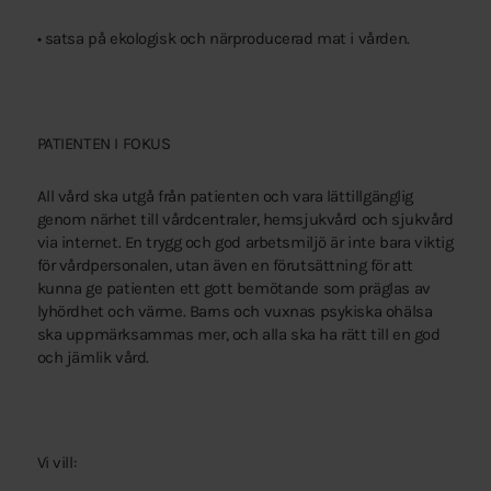
• satsa på ekologisk och närproducerad mat i vården.
PATIENTEN I FOKUS
All vård ska utgå från patienten och vara lättillgänglig
genom närhet till vårdcentraler, hemsjukvård och sjukvård
via internet. En trygg och god arbetsmiljö är inte bara viktig
för vårdpersonalen, utan även en förutsättning för att
kunna ge patienten ett gott bemötande som präglas av
lyhördhet och värme. Barns och vuxnas psykiska ohälsa
ska uppmärksammas mer, och alla ska ha rätt till en god
och jämlik vård.
Vi vill: