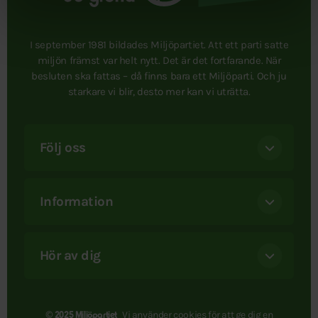
I september 1981 bildades Miljöpartiet. Att ett parti satte
miljön främst var helt nytt. Det är det fortfarande. När
besluten ska fattas – då finns bara ett Miljöparti. Och ju
starkare vi blir, desto mer kan vi uträtta.
Följ oss
Information
Hör av dig
Vi använder
cookies
för att ge dig en
© 2025 Miljöpartiet