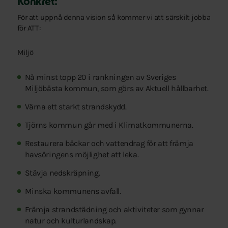
Konkret:
För att uppnå denna vision så kommer vi att särskilt jobba
för ATT:
Miljö
Nå minst topp 20 i rankningen av Sveriges
Miljöbästa kommun, som görs av Aktuell hållbarhet.
Värna ett starkt strandskydd.
Tjörns kommun går med i Klimatkommunerna.
Restaurera bäckar och vattendrag för att främja
havsöringens möjlighet att leka.
Stävja nedskräpning.
Minska kommunens avfall.
Främja strandstädning och aktiviteter som gynnar
natur och kulturlandskap.