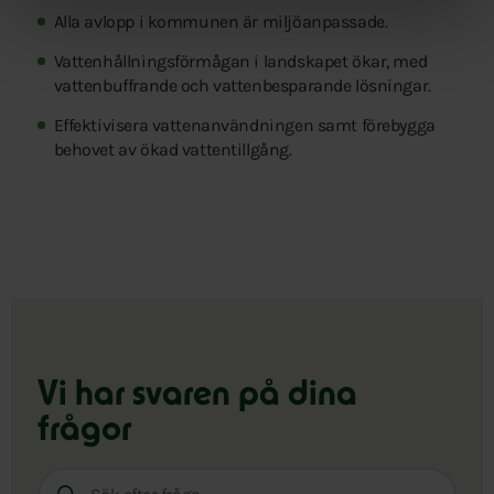
Alla avlopp i kommunen är miljöanpassade.
Vattenhållningsförmågan i landskapet ökar, med
vattenbuffrande och vattenbesparande lösningar.
Effektivisera vattenanvändningen samt förebygga
behovet av ökad vattentillgång.
Vi har svaren på dina
frågor
Sök
efter
fråga: