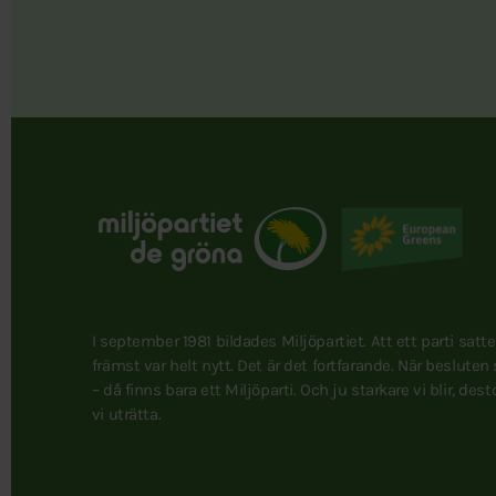
I september 1981 bildades Miljöpartiet. Att ett parti satt
främst var helt nytt. Det är det fortfarande. När besluten
– då finns bara ett Miljöparti. Och ju starkare vi blir, des
vi uträtta.