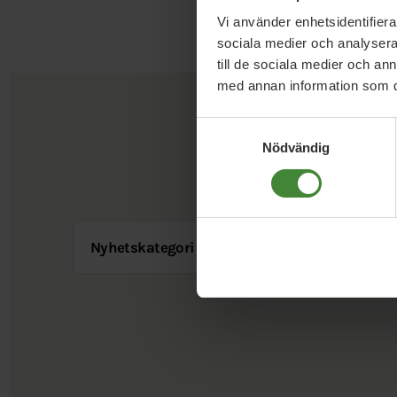
Vi använder enhetsidentifierar
sociala medier och analysera 
till de sociala medier och a
med annan information som du 
Samtyckesval
Nödvändig
Nyhetskategori
Sök i nyh