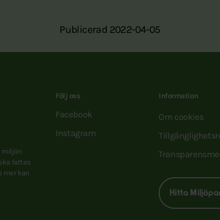
Publicerad 2022-04-05
Följ oss
Information
Facebook
Om cookies
Instagram
Tillgänglighets
e miljön
Transparensme
 ska fattas
to mer kan
Hitta Miljöpa