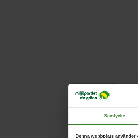
Samtycke
Denna webbplats använder 