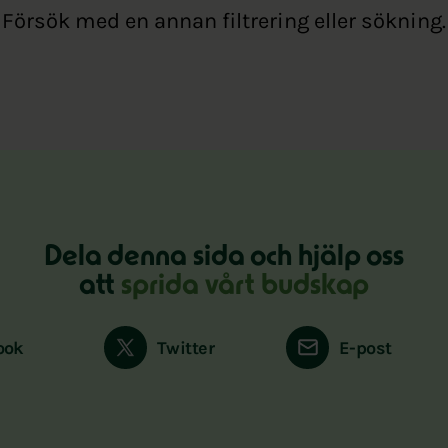
Försök med en annan filtrering eller sökning.
Dela denna sida och hjälp oss
att
sprida vårt budskap
ook
Twitter
E-post