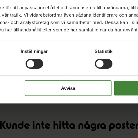
e för att anpassa innehållet och annonserna till användarna, tillh
vår trafik. Vi vidarebefordrar även sådana identifierare och anna
nnons- och analysföretag som vi samarbetar med. Dessa kan i sin
har tillhandahållit eller som de har samlat in när du har använt 
Inställningar
Statistik
Alla nyheter i
Töreboda
eter
Visa resultat
Avvisa
Kunde inte hitta några poste