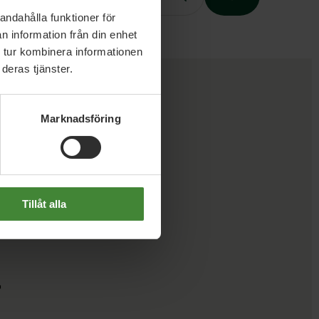
andahålla funktioner för
n information från din enhet
 tur kombinera informationen
Slutet på menyn
deras tjänster.
Marknadsföring
Tillåt alla
r