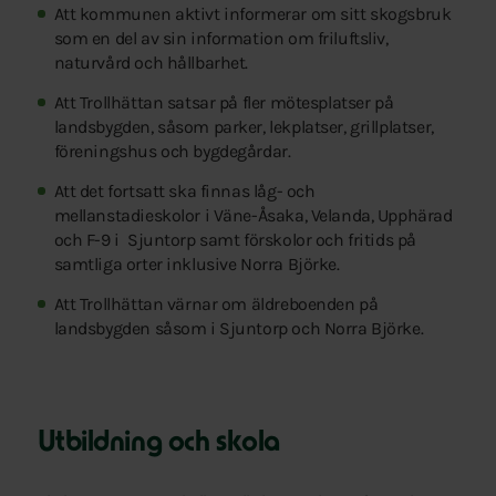
Att kommunen aktivt informerar om sitt skogsbruk
som en del av sin information om friluftsliv,
naturvård och hållbarhet.
Att Trollhättan satsar på fler mötesplatser på
landsbygden, såsom parker, lekplatser, grillplatser,
föreningshus och bygdegårdar.
Att det fortsatt ska finnas låg- och
mellanstadieskolor i Väne-Åsaka, Velanda, Upphärad
och F-9 i Sjuntorp samt förskolor och fritids på
samtliga orter inklusive Norra Björke.
Att Trollhättan värnar om äldreboenden på
landsbygden såsom i Sjuntorp och Norra Björke.
Utbildning och skola