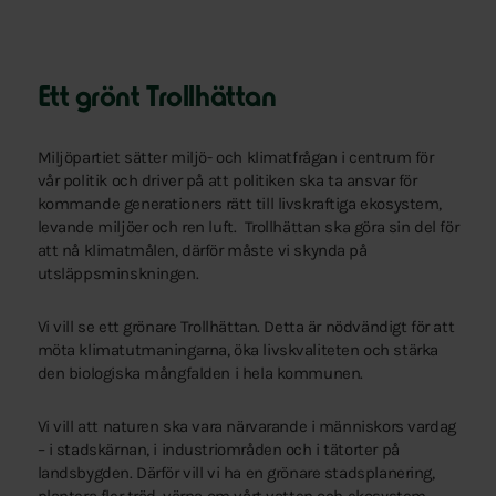
Ett grönt Trollhättan
Miljöpartiet sätter miljö- och klimatfrågan i centrum för
vår politik och driver på att politiken ska ta ansvar för
kommande generationers rätt till livskraftiga ekosystem,
levande miljöer och ren luft. Trollhättan ska göra sin del för
att nå klimatmålen, därför måste vi skynda på
utsläppsminskningen.
Vi vill se ett grönare Trollhättan. Detta är nödvändigt för att
möta klimatutmaningarna, öka livskvaliteten och stärka
den biologiska mångfalden i hela kommunen.
Vi vill att naturen ska vara närvarande i människors vardag
– i stadskärnan, i industriområden och i tätorter på
landsbygden. Därför vill vi ha en grönare stadsplanering,