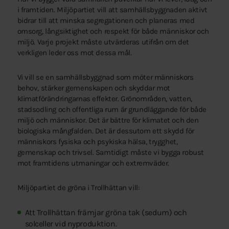
i framtiden. Miljöpartiet vill att samhällsbyggnaden aktivt
bidrar till att minska segregationen och planeras med
omsorg, långsiktighet och respekt för både människor och
miljö. Varje projekt måste utvärderas utifrån om det
verkligen leder oss mot dessa mål.
Vi vill se en samhällsbyggnad som möter människors
behov, stärker gemenskapen och skyddar mot
klimatförändringarnas effekter. Grönområden, vatten,
stadsodling och offentliga rum är grundläggande för både
miljö och människor. Det är bättre för klimatet och den
biologiska mångfalden. Det är dessutom ett skydd för
människors fysiska och psykiska hälsa, trygghet,
gemenskap och trivsel. Samtidigt måste vi bygga robust
mot framtidens utmaningar och extremväder.
Miljöpartiet de gröna i Trollhättan vill:
Att Trollhättan främjar gröna tak (sedum) och
solceller vid nyproduktion.