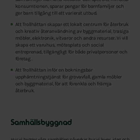
konsumtionen, sparar pengar för barnfamiljer och
ger barn tillgång till ett varierat utbud.
Att Trollhättan skapar ett lokalt centrum för återbruk
och kreativ återanvändning av byggmaterial, trasiga
möbler, elektronik, vitvaror och andra resurser. Vi vill
skapa ett varuhus, mötesplats och social
entreprenad, tillgängligt för både privatpersoner och
företag .
Att Trollhättan inför en bokningsbar
upphämtningstjänst för grovavfall, gamla möbler
och byggmaterial, för att förenkla och främja
återbruk.
Samhällsbyggnad
Hur vi bygger våra samhällen påverkar hur vi lever, idag och