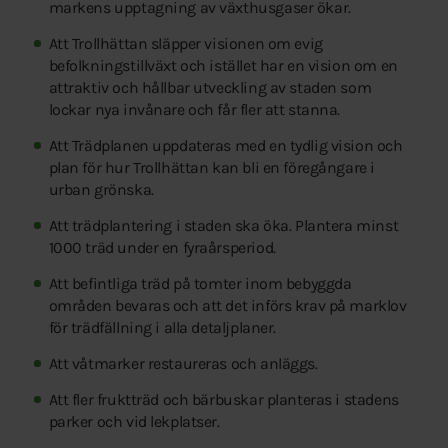
markens upptagning av växthusgaser ökar.
Att Trollhättan släpper visionen om evig
befolkningstillväxt och istället har en vision om en
attraktiv och hållbar utveckling av staden som
lockar nya invånare och får fler att stanna.
Att Trädplanen uppdateras med en tydlig vision och
plan för hur Trollhättan kan bli en föregångare i
urban grönska.
Att trädplantering i staden ska öka. Plantera minst
1000 träd under en fyraårsperiod.
Att befintliga träd på tomter inom bebyggda
områden bevaras och att det införs krav på marklov
för trädfällning i alla detaljplaner.
Att våtmarker restaureras och anläggs.
Att fler fruktträd och bärbuskar planteras i stadens
parker och vid lekplatser.