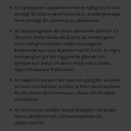
Att Cykelplanen uppdateras med en tydlig vision och
strategi för bättre cykelinfrastrukur, snabbcykelvägar
samt strategi för utökning av cykelservice.
Att bashastigheten för tätort sänks från 50km/h till
30 km/h. Detta skulle alltså gälla på mindre gator
utan hastighetsskyltar, medan huvudgator
fortfarande kan vara skyltade med 50 km/h. En lägre
bashastighet gör det tryggare för gående och
cyklister och bidrar till bättre miljö i våra städer,
säger till exempel Trafikverket.
Att vägen till skolan med cykel och gång blir så säker
att man inte behöver ta bilen; ta fram skolreseplaner
för alla skolor där kommunen, skolor och föräldrar
samarbetar.
Att kommunen stödjer fastighetsägare i att skapa
säkra cykelförråd och självserviceplatser för
cykelunderhåll.