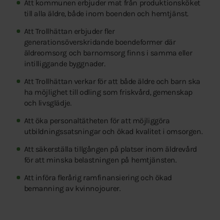
Att kommunen erbjuder mat från produktionsköket
till alla äldre, både inom boenden och hemtjänst.
Att Trollhättan erbjuder fler
generationsöverskridande boendeformer där
äldreomsorg och barnomsorg finns i samma eller
intilliggande byggnader.
Att Trollhättan verkar för att både äldre och barn ska
ha möjlighet till odling som friskvård, gemenskap
och livsglädje.
Att öka personaltätheten för att möjliggöra
utbildningssatsningar och ökad kvalitet i omsorgen.
Att säkerställa tillgången på platser inom äldrevård
för att minska belastningen på hemtjänsten.
Att införa flerårig ramfinansiering och ökad
bemanning av kvinnojourer.