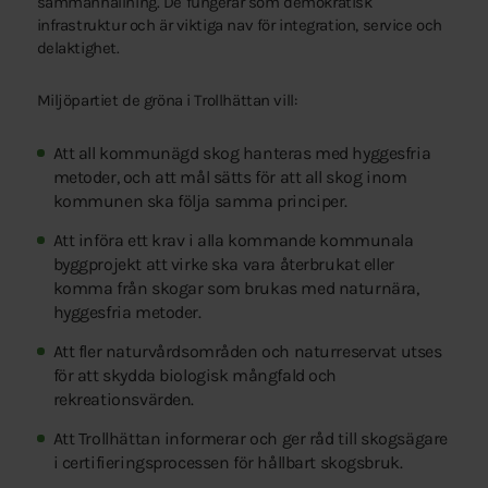
sammanhållning. De fungerar som demokratisk
infrastruktur och är viktiga nav för integration, service och
delaktighet.
Miljöpartiet de gröna i Trollhättan vill:
Att all kommunägd skog hanteras med hyggesfria
metoder, och att mål sätts för att all skog inom
kommunen ska följa samma principer.
Att införa ett krav i alla kommande kommunala
byggprojekt att virke ska vara återbrukat eller
komma från skogar som brukas med naturnära,
hyggesfria metoder.
Att fler naturvårdsområden och naturreservat utses
för att skydda biologisk mångfald och
rekreationsvärden.
Att Trollhättan informerar och ger råd till skogsägare
i certifieringsprocessen för hållbart skogsbruk.