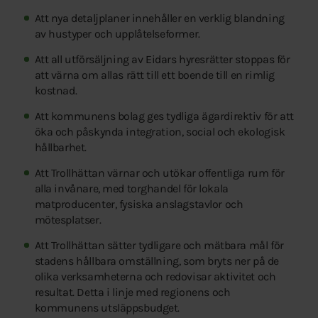
Att nya detaljplaner innehåller en verklig blandning
av hustyper och upplåtelseformer.
Att all utförsäljning av Eidars hyresrätter stoppas för
att värna om allas rätt till ett boende till en rimlig
kostnad.
Att kommunens bolag ges tydliga ägardirektiv för att
öka och påskynda integration, social och ekologisk
hållbarhet.
Att Trollhättan värnar och utökar offentliga rum för
alla invånare, med torghandel för lokala
matproducenter, fysiska anslagstavlor och
mötesplatser.
Att Trollhättan sätter tydligare och mätbara mål för
stadens hållbara omställning, som bryts ner på de
olika verksamheterna och redovisar aktivitet och
resultat. Detta i linje med regionens och
kommunens utsläppsbudget.