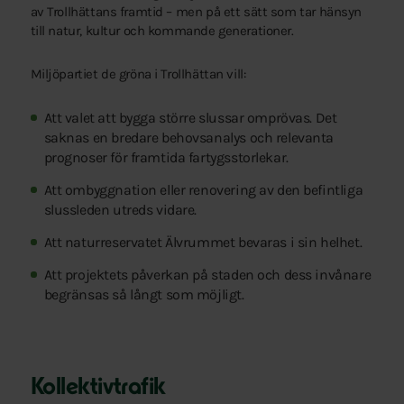
av Trollhättans framtid – men på ett sätt som tar hänsyn
till natur, kultur och kommande generationer.
Miljöpartiet de gröna i Trollhättan vill:
Att valet att bygga större slussar omprövas. Det
saknas en bredare behovsanalys och relevanta
prognoser för framtida fartygsstorlekar.
Att ombyggnation eller renovering av den befintliga
slussleden utreds vidare.
Att naturreservatet Älvrummet bevaras i sin helhet.
Att projektets påverkan på staden och dess invånare
begränsas så långt som möjligt.
Kollektivtrafik