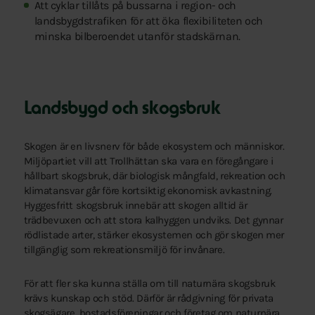
Att cyklar tillåts på bussarna i region- och
landsbygdstrafiken för att öka flexibiliteten och
minska bilberoendet utanför stadskärnan.
Landsbygd och skogsbruk
Skogen är en livsnerv för både ekosystem och människor.
Miljöpartiet vill att Trollhättan ska vara en föregångare i
hållbart skogsbruk, där biologisk mångfald, rekreation och
klimatansvar går före kortsiktig ekonomisk avkastning.
Hyggesfritt skogsbruk innebär att skogen alltid är
trädbevuxen och att stora kalhyggen undviks. Det gynnar
rödlistade arter, stärker ekosystemen och gör skogen mer
tillgänglig som rekreationsmiljö för invånare.
För att fler ska kunna ställa om till naturnära skogsbruk
krävs kunskap och stöd. Därför är rådgivning för privata
skogsägare, bostadsföreningar och företag om naturnära