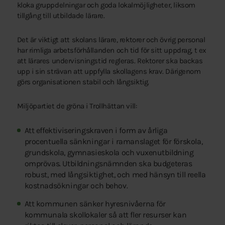
kloka gruppdelningar och goda lokalmöjligheter, liksom
tillgång till utbildade lärare.
Det är viktigt att skolans lärare, rektorer och övrig personal
har rimliga arbetsförhållanden och tid för sitt uppdrag, t ex
att lärares undervisningstid regleras. Rektorer ska backas
upp i sin strävan att uppfylla skollagens krav. Därigenom
görs organisationen stabil och långsiktig.
Miljöpartiet de gröna i Trollhättan vill:
Att effektiviseringskraven i form av årliga
procentuella sänkningar i ramanslaget för förskola,
grundskola, gymnasieskola och vuxenutbildning
omprövas. Utbildningsnämnden ska budgeteras
robust, med långsiktighet, och med hänsyn till reella
kostnadsökningar och behov.
Att kommunen sänker hyresnivåerna för
kommunala skollokaler så att fler resurser kan