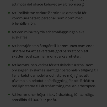
att möta det ökade behovet av äldreomsorg.
Att Trollhättan verkar för minska arbetstid för
kommunanställd personal, som norm med
bibehållen lön.
Att den minutstyrda schemaläggningen ska
avskaffas
Att hemtjänsten återgår till kommunen som enda
utförare för att säkerställa god bärkraft och att
skattemedel stannar inom verksamheten.
Att kommunen verkar för att delade turerna inom
omsorgen avskaffas samt ger personalen tillgång till
fler arbetstidsmodeller och större möjlighet att
påverka sin arbetstidsförläggning för att förbättra
möjligheterna till återhämtning mellan arbetspass.
Att kommuner höjer friskvårdsbidrag för samtliga
anställda till 3000 kr per år.