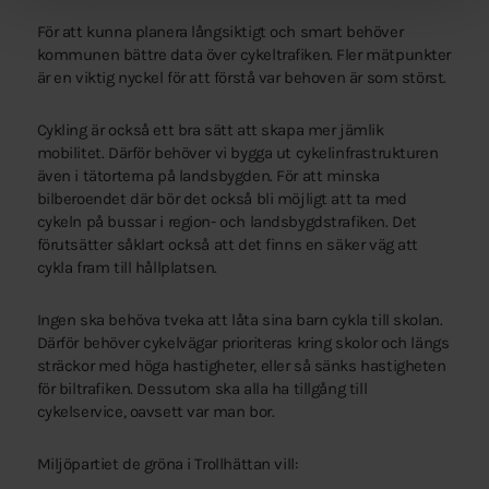
För att kunna planera långsiktigt och smart behöver
kommunen bättre data över cykeltrafiken. Fler mätpunkter
är en viktig nyckel för att förstå var behoven är som störst.
Cykling är också ett bra sätt att skapa mer jämlik
mobilitet. Därför behöver vi bygga ut cykelinfrastrukturen
även i tätorterna på landsbygden. För att minska
bilberoendet där bör det också bli möjligt att ta med
cykeln på bussar i region- och landsbygdstrafiken. Det
förutsätter såklart också att det finns en säker väg att
cykla fram till hållplatsen.
Ingen ska behöva tveka att låta sina barn cykla till skolan.
Därför behöver cykelvägar prioriteras kring skolor och längs
sträckor med höga hastigheter, eller så sänks hastigheten
för biltrafiken. Dessutom ska alla ha tillgång till
cykelservice, oavsett var man bor.
Miljöpartiet de gröna i Trollhättan vill: