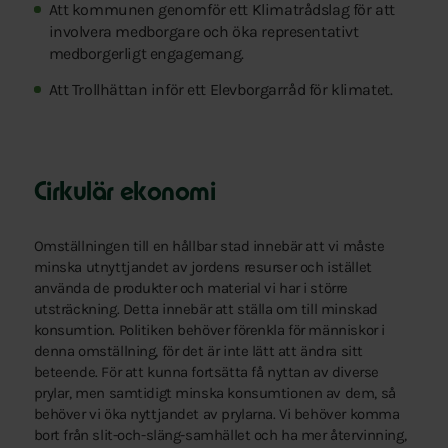
Att kommunen genomför ett Klimatrådslag för att
involvera medborgare och öka representativt
medborgerligt engagemang.
Att Trollhättan inför ett Elevborgarråd för klimatet.
Cirkulär ekonomi
Omställningen till en hållbar stad innebär att vi måste
minska utnyttjandet av jordens resurser och istället
använda de produkter och material vi har i större
utsträckning. Detta innebär att ställa om till minskad
konsumtion. Politiken behöver förenkla för människor i
denna omställning, för det är inte lätt att ändra sitt
beteende. För att kunna fortsätta få nyttan av diverse
prylar, men samtidigt minska konsumtionen av dem, så
behöver vi öka nyttjandet av prylarna. Vi behöver komma
bort från slit-och-släng-samhället och ha mer återvinning,