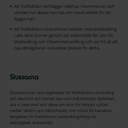
Att Trollhättan kartlägger ödehus i kommunen och
utreder hur dessa kan tas om hand istället för att
bygga nytt.
Att Trollhättan intensifierar arbetet med stadsodling
i alla dess former genom att säkerställa fler ytor för
stadsodling och tillsammansodling och ser till så att
nya detaljplaner inkluderar platser för detta.
Slussarna
Slussarna har varit avgörande för Trollhättans utveckling
och identitet och format oss som industristad. Självklart
ska vi vara med och värna om dem för fortsatt sjöfart
mellan Vänern och Västerhavet, inte minst för kanalens
betydelse för Trollhättans turistnäring kring vår
särpräglade kulturmiljö.