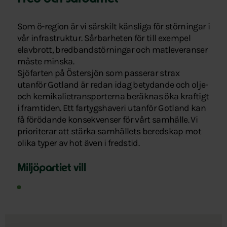
Som ö-region är vi särskilt känsliga för störningar i
vår infrastruktur. Sårbarheten för till exempel
elavbrott, bredbandstörningar och matleveranser
måste minska.
Sjöfarten på Östersjön som passerar strax
utanför Gotland är redan idag betydande och olje-
och kemikalietransporterna beräknas öka kraftigt
i framtiden. Ett fartygshaveri utanför Gotland kan
få förödande konsekvenser för vårt samhälle. Vi
prioriterar att stärka samhällets beredskap mot
olika typer av hot även i fredstid.
Miljöpartiet vill