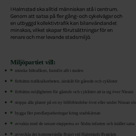
I Halmstad ska alltid människan stå i centrum.
Genom att satsa på fler gång- och cykelvägar och
en utbyggd kollektivtrafik kan bilanvändandet
minskas, vilket skapar förutsättningar för en
renare och mer levande stadsmiljö.
Miljöpartiet vill:
minska biltrafiken, framför allt i staden
förbättra trafiksäkerheten, särskilt för gående och cyklister
förbättra möjligheten för gående och cyklister att ta sig över Nissan
stoppa alla planer på en ny bilförbindelse över eller under Nissan s
bygga fler pendlarparkeringar kring stadskärnan
avvakta med de senare etapperna av Södra infarten och istället satsa p
avveckla det kommersiella flyget vid Halmstads flygplats 