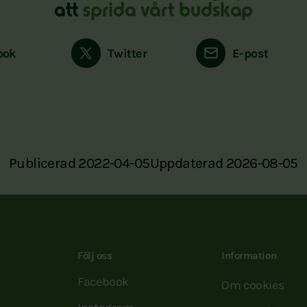
att
sprida vårt budskap
ook
Twitter
E-post
Publicerad 2022-04-05
Uppdaterad 2026-08-05
Följ oss
Information
Facebook
Om cookies