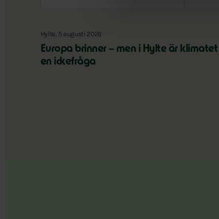
Hylte, 5 augusti 2026
Europa brinner – men i Hylte är klimatet
en ickefråga