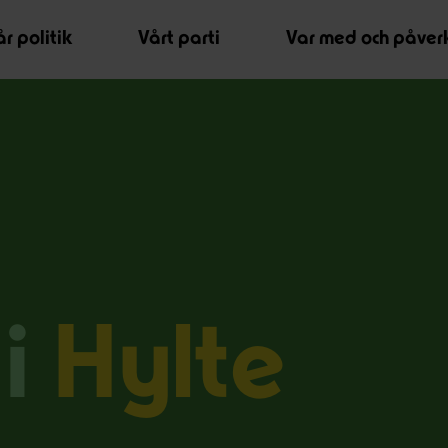
r politik
Vårt parti
Var med och påver
 i
Hylte