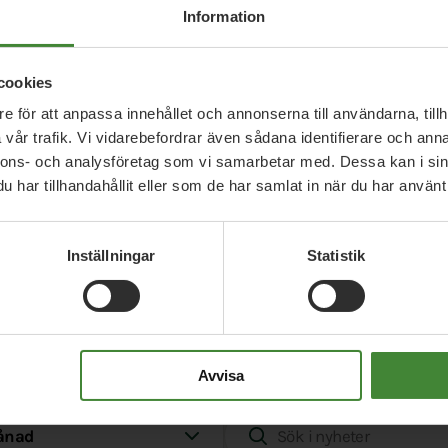
Information
cookies
e för att anpassa innehållet och annonserna till användarna, tillh
vår trafik. Vi vidarebefordrar även sådana identifierare och anna
nnons- och analysföretag som vi samarbetar med. Dessa kan i sin
har tillhandahållit eller som de har samlat in när du har använt 
Inställningar
Statistik
Alla nyheter i
Hylte
Avvisa
d
Sök i nyheter