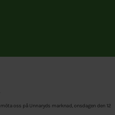
.
t möta oss på Unnaryds marknad, onsdagen den 12