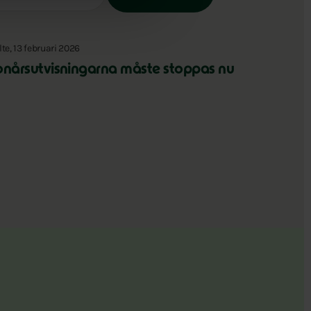
lte, 13 februari 2026
onårsutvisningarna måste stoppas nu