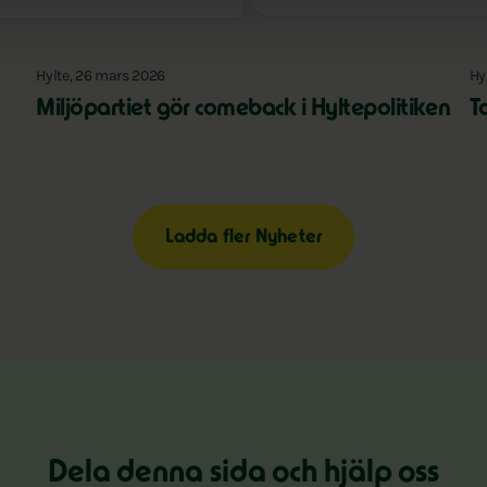
Hylte, 26 mars 2026
Hy
Miljöpartiet gör comeback i Hyltepolitiken
T
Ladda fler Nyheter
Dela denna sida och hjälp oss