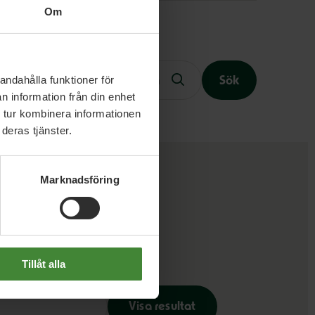
Om
Fritext
andahålla funktioner för
Sök
n information från din enhet
 tur kombinera informationen
deras tjänster.
Slutet på menyn
Marknadsföring
Tillåt alla
Visa resultat