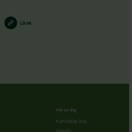
Länk
Hör av dig
Kontakta oss
Växeln