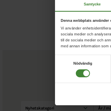
Samtycke
Denna webbplats använder 
Vi använder enhetsidentifierar
sociala medier och analysera 
till de sociala medier och a
med annan information som du 
Samtyckesval
Nödvändig
Nyhetskategori
År / Måna