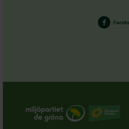
Faceb