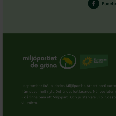
Faceb
I september 1981 bildades Miljöpartiet. Att ett parti satt
främst var helt nytt. Det är det fortfarande. När besluten
– då finns bara ett Miljöparti. Och ju starkare vi blir, des
vi uträtta.