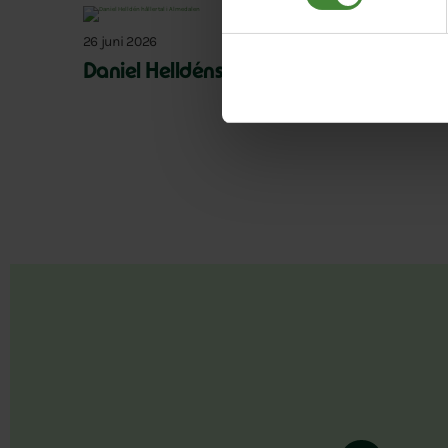
26 juni 2026
Daniel Helldéns Almedalstal