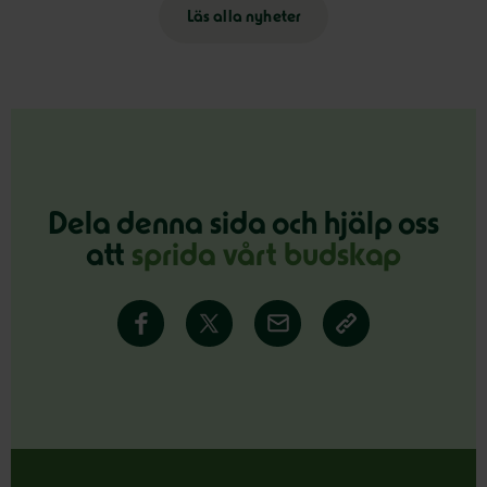
Läs alla nyheter
Dela denna sida och hjälp oss
att
sprida vårt budskap