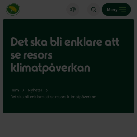
Miljöpartiet de gröna, startsida
Meny
Det ska bli enklare att
se resors
klimatpåverkan
Hem
Nyheter
Det ska bli enklare att se resors klimatpåverkan