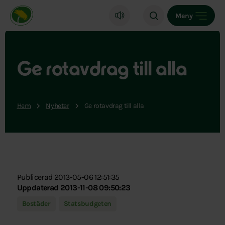
Miljöpartiet de gröna, startsida
Meny
Ge rotavdrag till alla
Hem
Nyheter
Ge rotavdrag till alla
Publicerad 2013-05-06 12:51:35
Uppdaterad 2013-11-08 09:50:23
Bostäder
Statsbudgeten