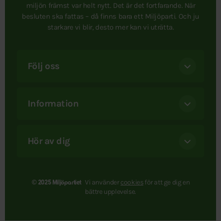
miljön främst var helt nytt. Det är det fortfarande. När
besluten ska fattas – då finns bara ett Miljöparti. Och ju
starkare vi blir, desto mer kan vi uträtta.
Följ oss
Information
Hör av dig
Vi använder
cookies
för att ge dig en
© 2025 Miljöpartiet
bättre upplevelse.