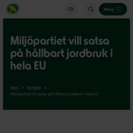
Miljöpartiet de gröna, startsida
Meny
Miljöpartiet vill satsa
på hållbart jordbruk i
hela EU
Hem
Nyheter
Miljöpartiet vill satsa på hållbart jordbruk i hela EU