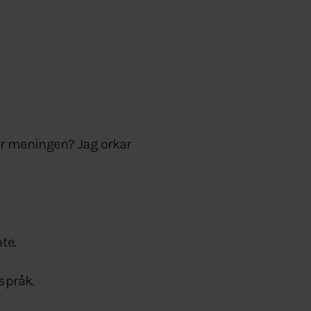
är meningen? Jag orkar
te.
språk.