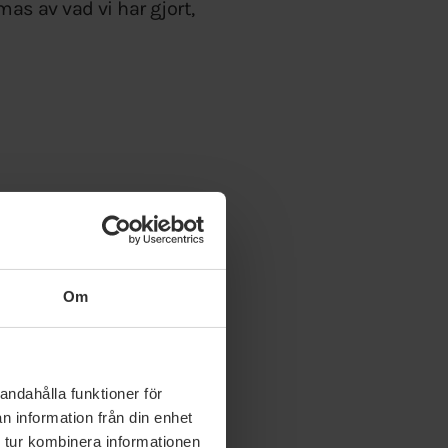
mas av vad vi har gjort,
Om
andahålla funktioner för
n information från din enhet
 tur kombinera informationen