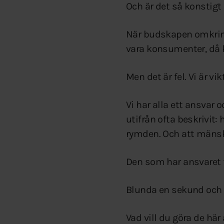
Och är det så konstigt
När budskapen omkring 
vara konsumenter, då k
Men det är fel. Vi är vik
Vi har alla ett ansvar 
utifrån ofta beskrivit:
rymden. Och att mänsk
Den som har ansvaret f
Blunda en sekund och 
Vad vill du göra de här 