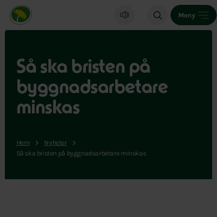
Miljöpartiet de gröna, startsida
Meny
Så ska bristen på
byggnadsarbetare
minskas
Hem
Nyheter
Så ska bristen på byggnadsarbetare minskas