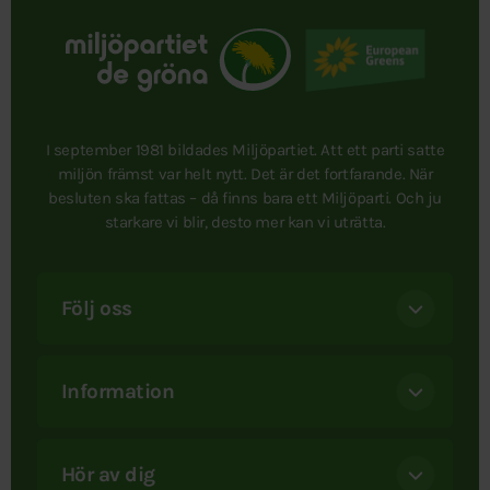
I september 1981 bildades Miljöpartiet. Att ett parti satte
miljön främst var helt nytt. Det är det fortfarande. När
besluten ska fattas – då finns bara ett Miljöparti. Och ju
starkare vi blir, desto mer kan vi uträtta.
Följ oss
Information
Hör av dig