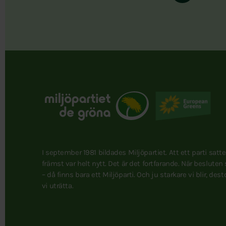
I september 1981 bildades Miljöpartiet. Att ett parti satt
främst var helt nytt. Det är det fortfarande. När besluten
– då finns bara ett Miljöparti. Och ju starkare vi blir, des
vi uträtta.