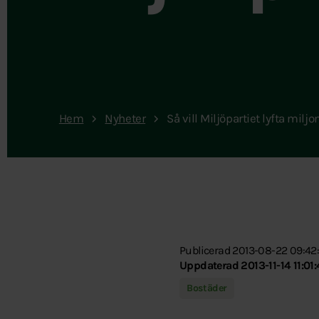
Hem
Nyheter
Så vill Miljöpartiet lyfta mi
Publicerad 2013-08-22 09:42
Uppdaterad 2013-11-14 11:01
Bostäder