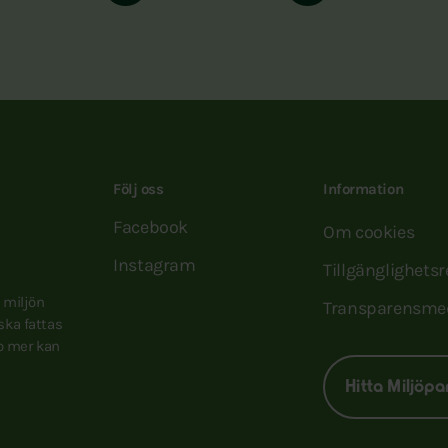
Följ oss
Information
Facebook
Om cookies
Instagram
Tillgänglighets
e miljön
Transparensme
 ska fattas
to mer kan
Hitta Miljöpa