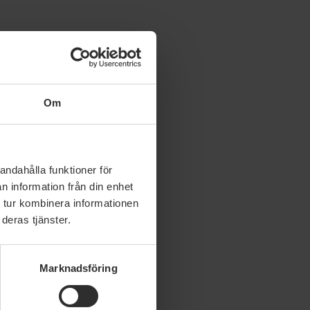
onprogrammet/
Om
andahålla funktioner för
n information från din enhet
 tur kombinera informationen
deras tjänster.
Marknadsföring
september 2021