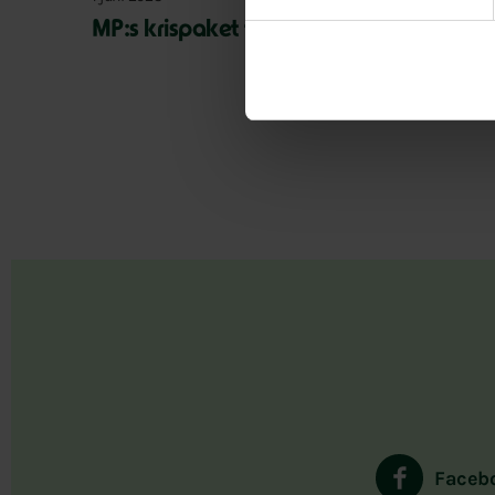
MP:s krispaket för bostadsmarknaden
Faceb