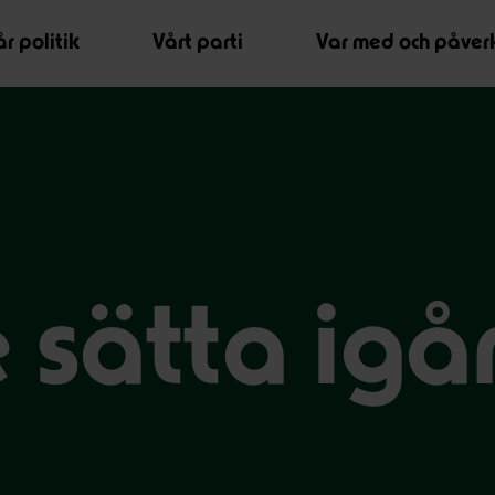
r politik
Vårt parti
Var med och påver
 sätta ig