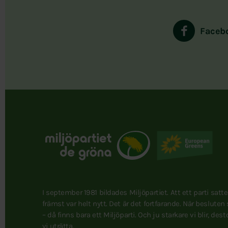
Faceb
I september 1981 bildades Miljöpartiet. Att ett parti satt
främst var helt nytt. Det är det fortfarande. När besluten
– då finns bara ett Miljöparti. Och ju starkare vi blir, des
vi uträtta.