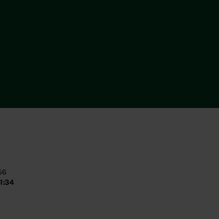
56
1:34