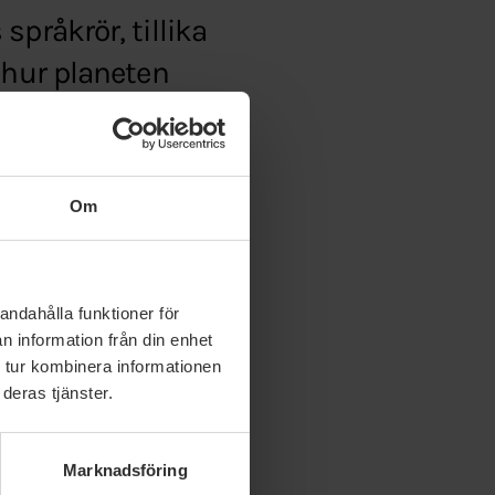
pråkrör, tillika
 hur planeten
Om
andahålla funktioner för
n information från din enhet
 tur kombinera informationen
deras tjänster.
Marknadsföring