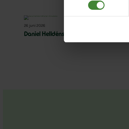
26 juni 2026
Daniel Helldéns Almedalstal