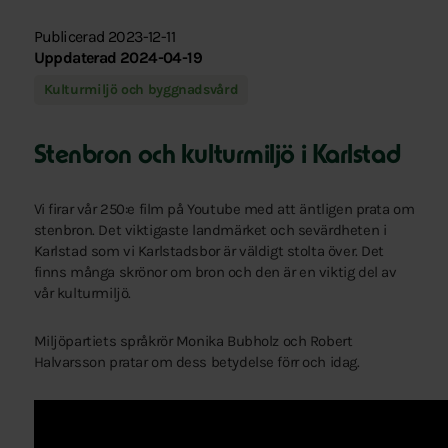
Publicerad 2023-12-11
Uppdaterad 2024-04-19
Kulturmiljö och byggnadsvård
Stenbron och kulturmiljö i Karlstad
Vi firar vår 250:e film på Youtube med att äntligen prata om
stenbron. Det viktigaste landmärket och sevärdheten i
Karlstad som vi Karlstadsbor är väldigt stolta över. Det
finns många skrönor om bron och den är en viktig del av
vår kulturmiljö.
Miljöpartiets språkrör Monika Bubholz och Robert
Halvarsson pratar om dess betydelse förr och idag.