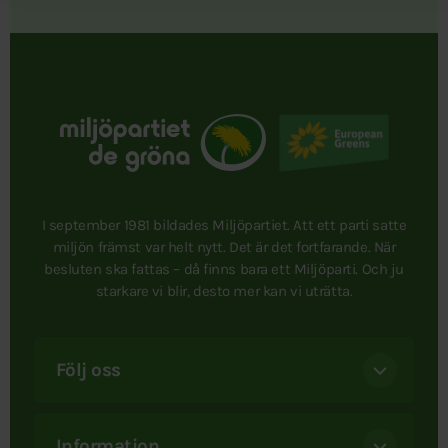
I september 1981 bildades Miljöpartiet. Att ett parti satte
miljön främst var helt nytt. Det är det fortfarande. När
besluten ska fattas – då finns bara ett Miljöparti. Och ju
starkare vi blir, desto mer kan vi uträtta.
Följ oss
Information