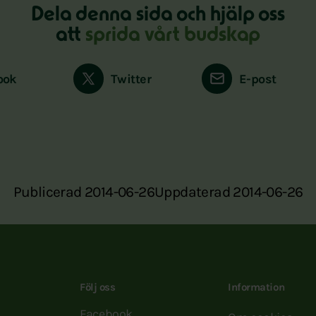
Dela denna sida och hjälp oss
att
sprida vårt budskap
ook
Twitter
E-post
Publicerad 2014-06-26
Uppdaterad 2014-06-26
Följ oss
Information
Facebook