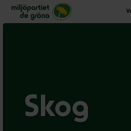
Miljöpartiet de gröna, startsida
Vå
Skog