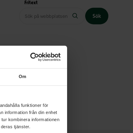
Fritext
Sök
Slutet på menyn
Om
andahålla funktioner för
n information från din enhet
 tur kombinera informationen
deras tjänster.