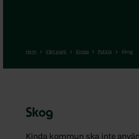
Hem
Vårt parti
Kinda
Politik
Skog
Skog
Kinda kommun ska inte använ