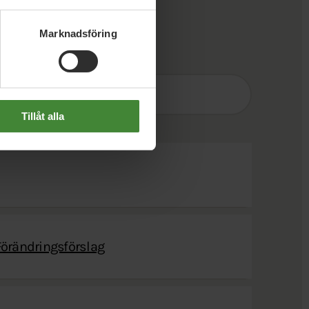
Marknadsföring
Sök
efter
fråga:
Tillåt alla
Förändringsförslag