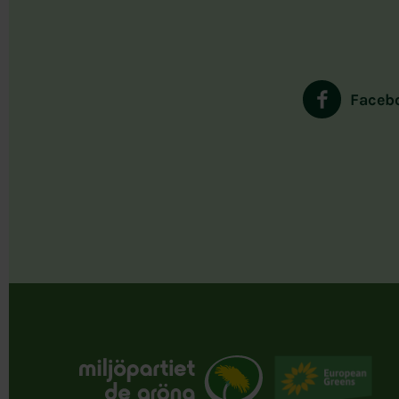
Faceb