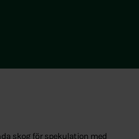
da skog för spekulation med