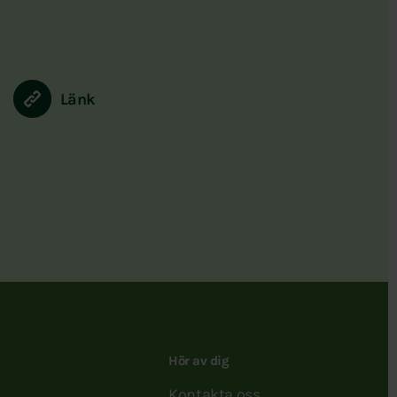
Länk
Hör av dig
Kontakta oss