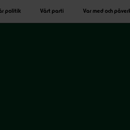
r politik
Vårt parti
Var med och påver