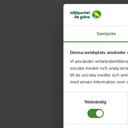
Samtycke
Denna webbplats använder 
Vi använder enhetsidentifierar
sociala medier och analysera 
till de sociala medier och a
med annan information som du 
Samtyckesval
Nödvändig