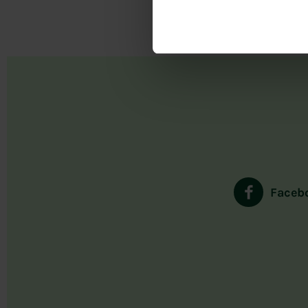
Faceb