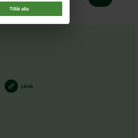
Tillåt alla
Slutet på menyn
Länk