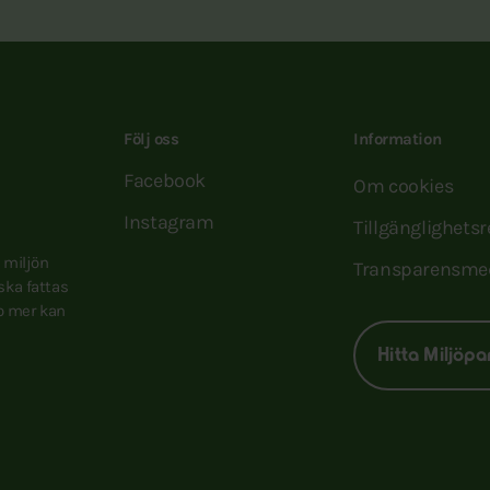
Följ oss
Information
Facebook
Om cookies
Instagram
Tillgänglighets
e miljön
Transparensme
 ska fattas
to mer kan
Hitta Miljöpa