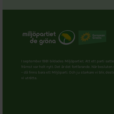
I september 1981 bildades Miljöpartiet. Att ett parti satt
främst var helt nytt. Det är det fortfarande. När besluten
– då finns bara ett Miljöparti. Och ju starkare vi blir, des
vi uträtta.