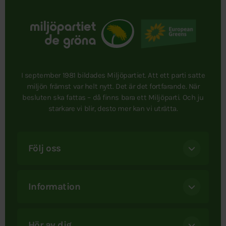
I september 1981 bildades Miljöpartiet. Att ett parti satte
miljön främst var helt nytt. Det är det fortfarande. När
besluten ska fattas – då finns bara ett Miljöparti. Och ju
starkare vi blir, desto mer kan vi uträtta.
Följ oss
Information
Hör av dig