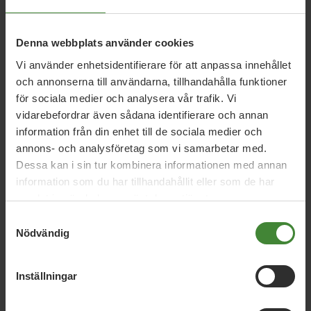
Denna webbplats använder cookies
Vi använder enhetsidentifierare för att anpassa innehållet
och annonserna till användarna, tillhandahålla funktioner
för sociala medier och analysera vår trafik. Vi
vidarebefordrar även sådana identifierare och annan
information från din enhet till de sociala medier och
annons- och analysföretag som vi samarbetar med.
Dessa kan i sin tur kombinera informationen med annan
information som du har tillhandahållit eller som de har
samlat in när du har använt deras tjänster.
Samtyckesval
Nödvändig
Inställningar