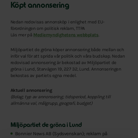
Köpt annonsering
Nedan redovisas annonsköp i enlighet med EU-
förordningen om politisk reklam, TTPA
Läs mer på
Mediemyndighetens webbplats
.
Miljöpartiet de gröna köper annonsering både mellan och
inför val för att sprida vår politik och våra budskap. Nedan
redovisad annonsering är bekostad av Miljöpartiet de
gröna i Lund, Starvägen 19, 227 32, Lund. Annonseringen
bekostas av partiets egna medel.
Aktuell annonsering
(Bolag; typ av annonsering; tidsperiod, koppling till
allmänna val, målgrupp, geografi, budget)
Miljöpartiet de gröna i Lund
Bonnier News AB (Sydsvenskan); reklam på