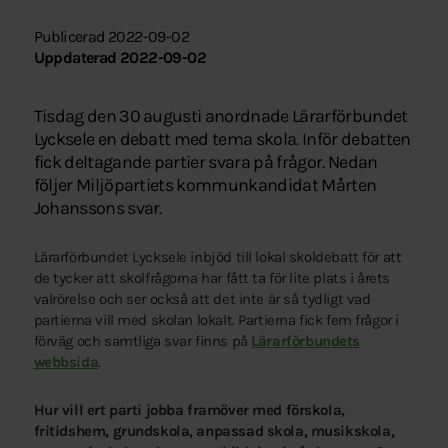
Publicerad 2022-09-02
Uppdaterad 2022-09-02
Tisdag den 30 augusti anordnade Lärarförbundet
Lycksele en debatt med tema skola. Inför debatten
fick deltagande partier svara på frågor. Nedan
följer Miljöpartiets kommunkandidat Mårten
Johanssons svar.
Lärarförbundet Lycksele inbjöd till lokal skoldebatt för att
de tycker att skolfrågorna har fått ta för lite plats i årets
valrörelse och ser också att det inte är så tydligt vad
partierna vill med skolan lokalt. Partierna fick fem frågor i
förväg och samtliga svar finns på
Lärarförbundets
webbsida
.
Hur vill ert parti jobba framöver med förskola,
fritidshem, grundskola, anpassad skola, musikskola,