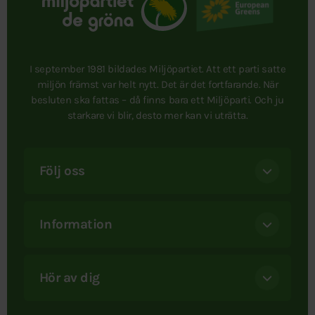
I september 1981 bildades Miljöpartiet. Att ett parti satte
miljön främst var helt nytt. Det är det fortfarande. När
besluten ska fattas – då finns bara ett Miljöparti. Och ju
starkare vi blir, desto mer kan vi uträtta.
Följ oss
Information
Hör av dig