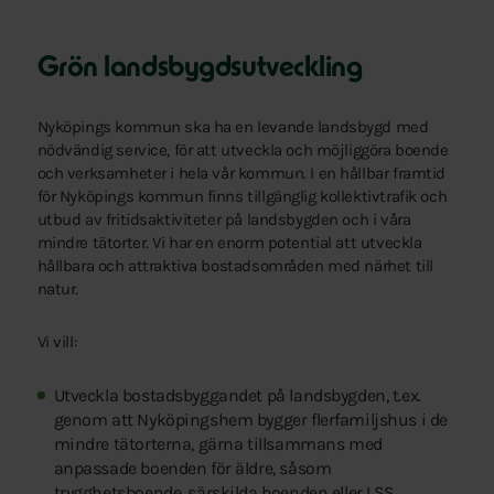
Grön landsbygdsutveckling
Nyköpings kommun ska ha en levande landsbygd med
nödvändig service, för att utveckla och möjliggöra boende
och verksamheter i hela vår kommun. I en hållbar framtid
för Nyköpings kommun finns tillgänglig kollektivtrafik och
utbud av fritidsaktiviteter på landsbygden och i våra
mindre tätorter. Vi har en enorm potential att utveckla
hållbara och attraktiva bostadsområden med närhet till
natur.
Vi vill:
Utveckla bostadsbyggandet på landsbygden, t.ex.
genom att Nyköpingshem bygger flerfamiljshus i de
mindre tätorterna, gärna tillsammans med
anpassade boenden för äldre, såsom
trygghetsboende, särskilda boenden eller LSS